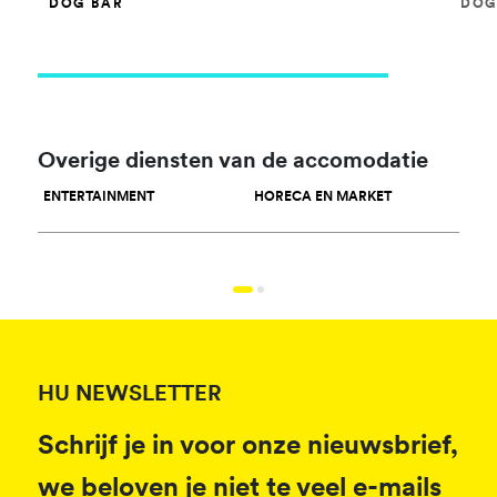
DOG BAR
DOG
Overige diensten van de accomodatie
ENTERTAINMENT
HORECA EN MARKET
SPOR
HU NEWSLETTER
Schrijf je in voor onze nieuwsbrief,
we beloven je niet te veel e-mails