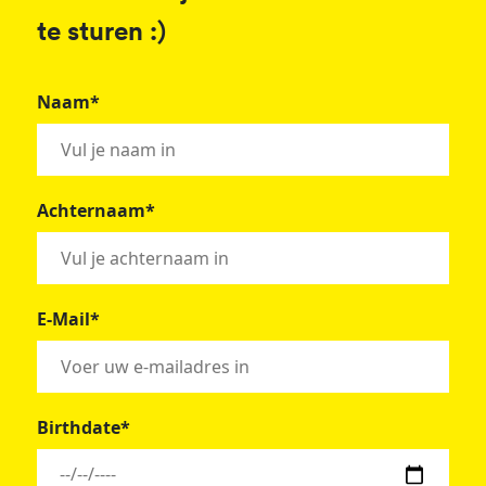
te sturen :)
Naam*
Achternaam*
E-Mail*
Birthdate*