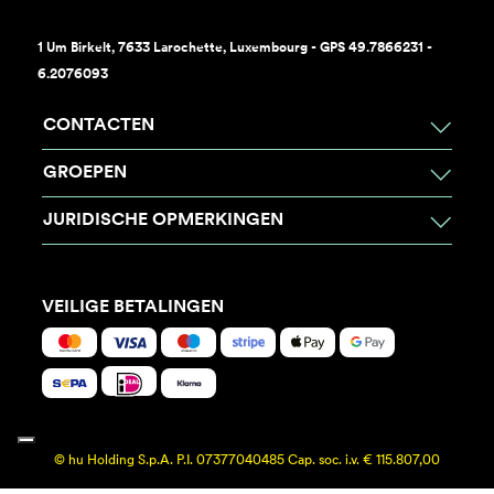
1 Um Birkelt, 7633 Larochette, Luxembourg - GPS 49.7866231 -
6.2076093
CONTACTEN
GROEPEN
JURIDISCHE OPMERKINGEN
VEILIGE BETALINGEN
© hu Holding S.p.A. P.I. 07377040485 Cap. soc. i.v. € 115.807,00