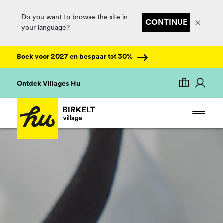
Do you want to browse the site in
CONTINUE
your language?
Boek voor 2027 en bespaar tot 30%
Ontdek Villages Hu