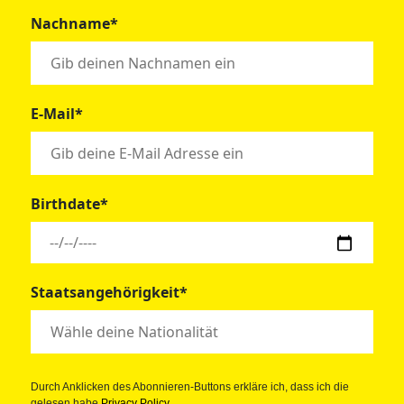
Nachname*
E-Mail*
Birthdate*
Staatsangehörigkeit*
Durch Anklicken des Abonnieren-Buttons erkläre ich, dass ich die
gelesen habe
Privacy Policy