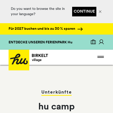
Do you want to browse the site in
CONTINUE
your language?
Für 2027 buchen und bis zu 30 % sparen
ENTDECKE UNSEREN FERIENPARK Hu
Unterkünfte
hu camp