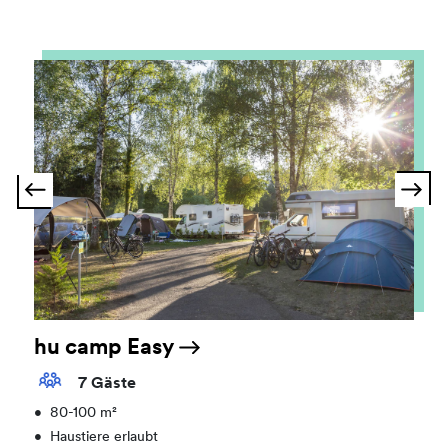
hu camp Easy
7 Gäste
•
80-100 m²
•
Haustiere erlaubt