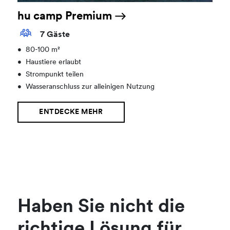
hu camp Premium
7 Gäste
•
80-100 m²
•
Haustiere erlaubt
•
Strompunkt teilen
•
Wasseranschluss zur alleinigen Nutzung
ENTDECKE MEHR
Haben Sie nicht die
richtige Lösung für