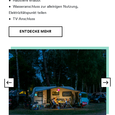
•
Haustiere erlaubt
•
Wasseranschluss zur alleinigen Nutzung,
Elektrizitätspunkt teilen
•
TV-Anschluss
ENTDECKE MEHR