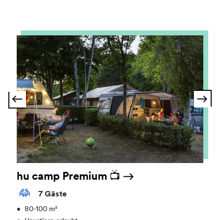
hu camp Premium 📺
7 Gäste
•
80-100 m²