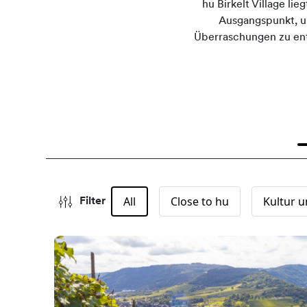
hu Birkelt Village li
Ausgangspunkt, um
Überraschungen zu ent
All
Close to hu
Kultur u
Filter