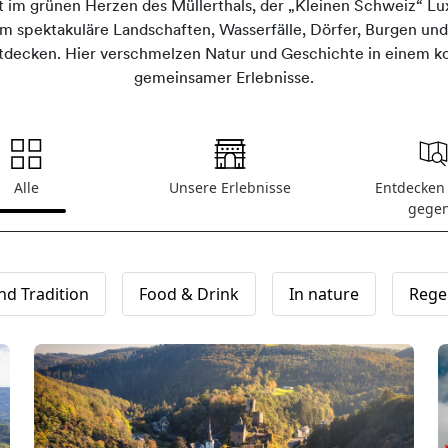
egt im grünen Herzen des Müllerthals, der „Kleinen Schweiz“ L
 spektakuläre Landschaften, Wasserfälle, Dörfer, Burgen und 
decken. Hier verschmelzen Natur und Geschichte in einem k
gemeinsamer Erlebnisse.
Alle
Unsere Erlebnisse
Entdecken 
gege
nd Tradition
Food & Drink
In nature
Rege