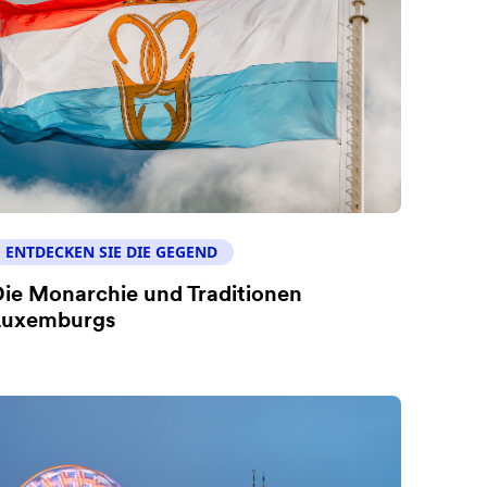
ENTDECKEN SIE DIE GEGEND
ie Monarchie und Traditionen
Luxemburgs