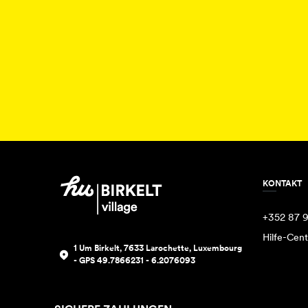
KONTAKT
+352 87 
Hilfe-Cent
1 Um Birkelt, 7633 Larochette, Luxembourg
- GPS 49.7866231 - 6.2076093