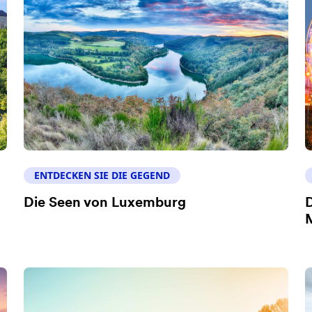
ENTDECKEN SIE DIE GEGEND
Die Seen von Luxemburg
D
M