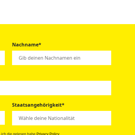
Nachname*
Staatsangehörigkeit*
s ich die gelesen habe
Privacy Policy