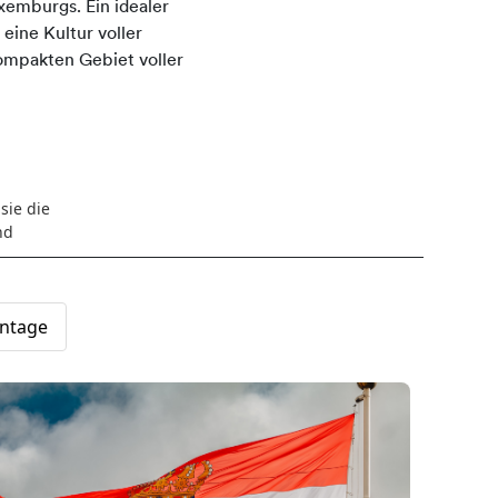
uxemburgs. Ein idealer
eine Kultur voller
ompakten Gebiet voller
sie die
nd
ntage