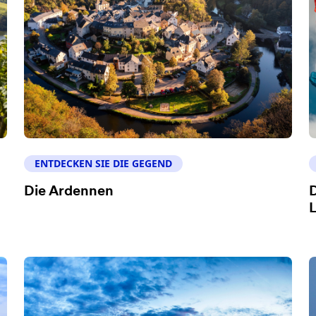
ENTDECKEN SIE DIE GEGEND
Die Ardennen
D