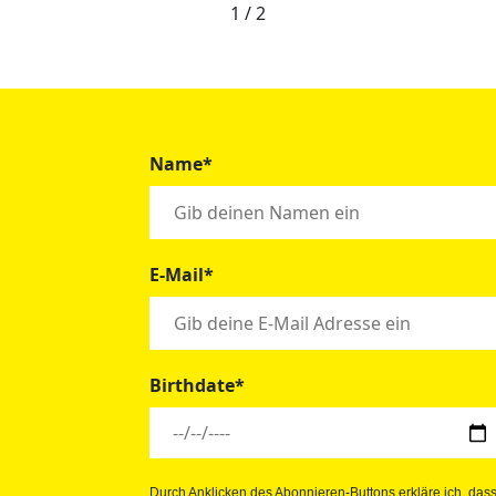
1 / 2
Name*
E-Mail*
Birthdate*
Durch Anklicken des Abonnieren-Buttons erkläre ich, das