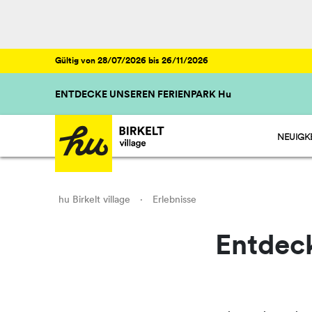
Gültig von 28/07/2026 bis 26/11/2026
ENTDECKE UNSEREN FERIENPARK Hu
NEUIGK
hu Birkelt village
·
Erlebnisse
Entdeck