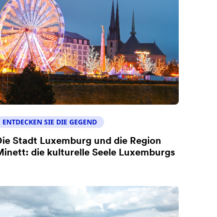
ENTDECKEN SIE DIE GEGEND
ie Stadt Luxemburg und die Region
inett: die kulturelle Seele Luxemburgs