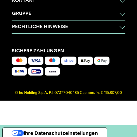
KONTAKT
GRUPPE
RECHTLICHE HINWEISE
SICHERE ZAHLUNGEN
© hu Holding S.p.A. P.I. 07377040485 Cap. soc. i.v. € 115.807,00
Ihre Datenschutzeinstellungen