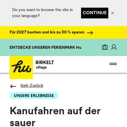
Do you want to browse the site in
CONTINUE
your language?
Für 2027 buchen und bis zu 30 % sparen
ENTDECKE UNSEREN FERIENPARK Hu
Geh Zurück
UNSERE ERLEBNISSE
Kanufahren auf der
sauer