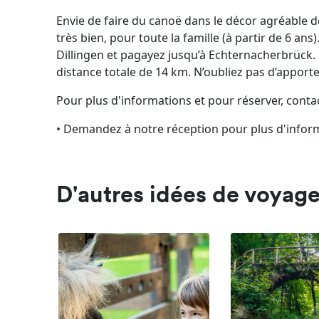
Envie de faire du canoë dans le décor agréable d
très bien, pour toute la famille (à partir de 6 a
Dillingen et pagayez jusqu’à Echternacherbrück
distance totale de 14 km. N’oubliez pas d’apport
Pour plus d'informations et pour réserver, cont
• Demandez à notre réception pour plus d'infor
D'autres idées de voyag