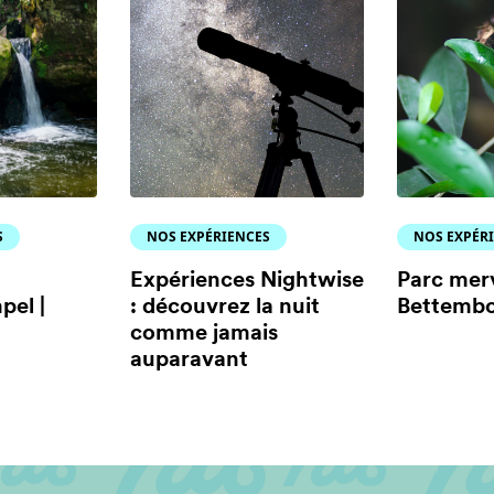
S
NOS EXPÉRIENCES
NOS EXPÉR
Expériences Nightwise
Parc merv
pel |
: découvrez la nuit
Bettemb
comme jamais
auparavant