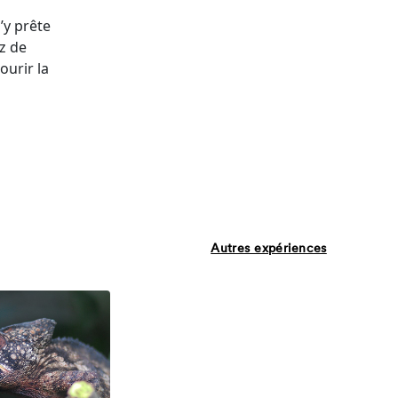
’y prête
ez de
urir la
Autres expériences