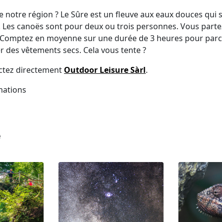
e notre région ? Le Sûre est un fleuve aux eaux douces qui s
ns). Les canoës sont pour deux ou trois personnes. Vous part
. Comptez en moyenne sur une durée de 3 heures pour parco
er des vêtements secs. Cela vous tente ?
actez directement
Outdoor Leisure Sàrl
.
mations
e