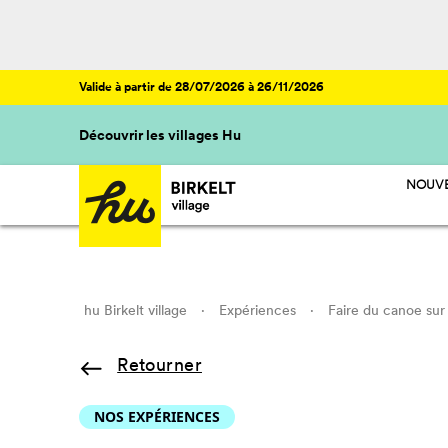
Valide à partir de 28/07/2026 à 26/11/2026
Découvrir les villages Hu
NOUVE
hu Birkelt village
·
Expériences
·
Faire du canoe sur 
Retourner
NOS EXPÉRIENCES