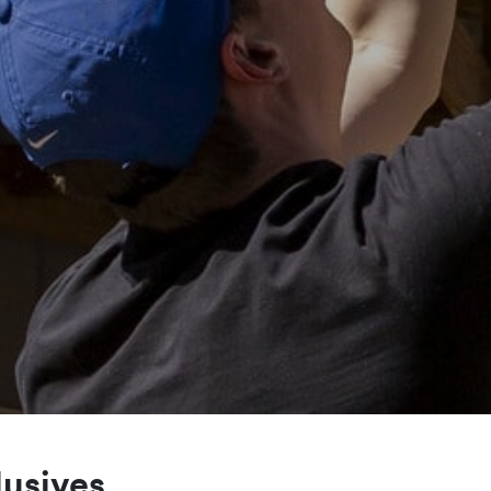
lusives