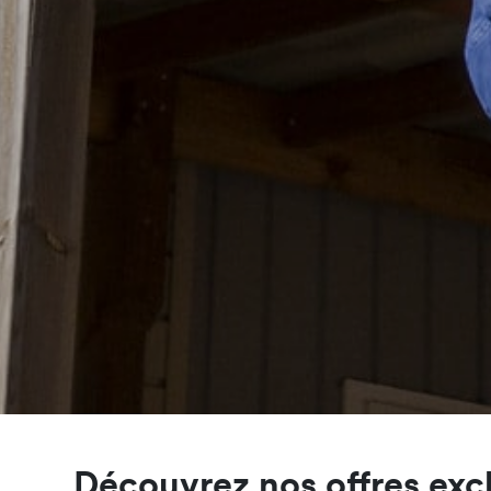
Découvrez nos offres exc