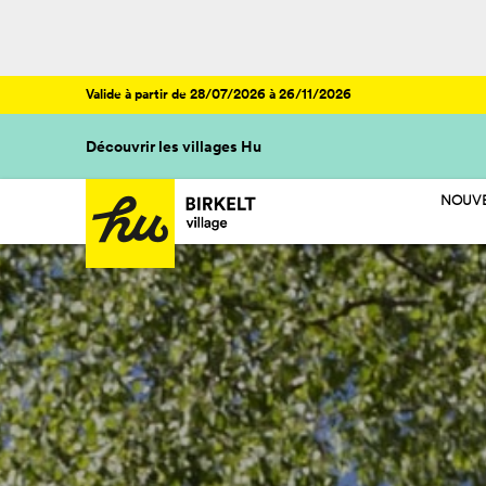
Valide à partir de 28/07/2026 à 26/11/2026
Découvrir les villages Hu
NOUVE