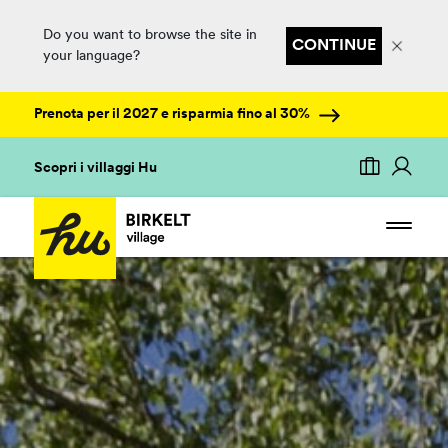
Do you want to browse the site in
CONTINUE
your language?
Prenota per il 2027 e risparmia fino al 30%
Scopri i villaggi Hu