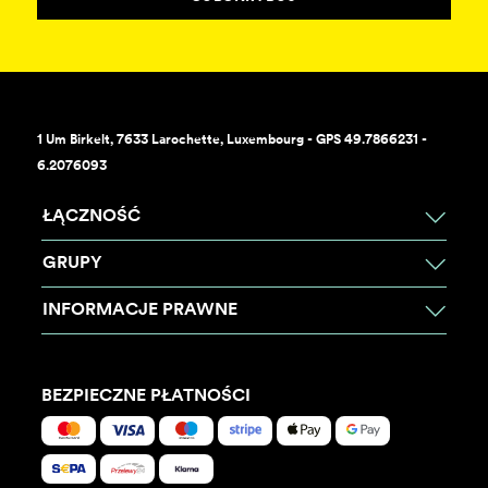
1 Um Birkelt, 7633 Larochette, Luxembourg - GPS 49.7866231 -
6.2076093
ŁĄCZNOŚĆ
GRUPY
INFORMACJE PRAWNE
BEZPIECZNE PŁATNOŚCI