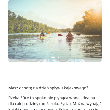
Masz ochotę na dzień spływu kajakowego?
Rzeka Sûre to spokojnie płynąca woda, idealna
dla całej rodziny (od 6. roku życia). Można wynająć
kajaki dwu- i trzyosobowe. Spływ rozpoczyna się