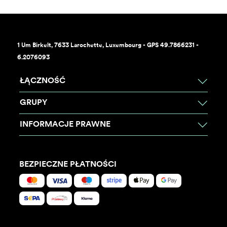
1 Um Birkelt, 7633 Larochette, Luxembourg - GPS 49.7866231 -
6.2076093
ŁĄCZNOŚĆ
GRUPY
INFORMACJE PRAWNE
BEZPIECZNE PŁATNOŚCI