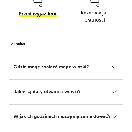
Rezerwacja i
Przed wyjazdem
płatności
12 risultati
Gdzie mogę znaleźć mapę wioski?
Jakie są daty otwarcia wioski?
W jakich godzinach muszę się zameldować?