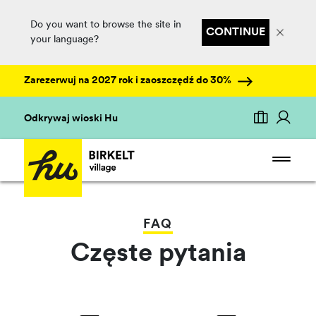
Do you want to browse the site in
CONTINUE
your language?
Zarezerwuj na 2027 rok i zaoszczędź do 30%
Odkrywaj wioski Hu
FAQ
Częste pytania