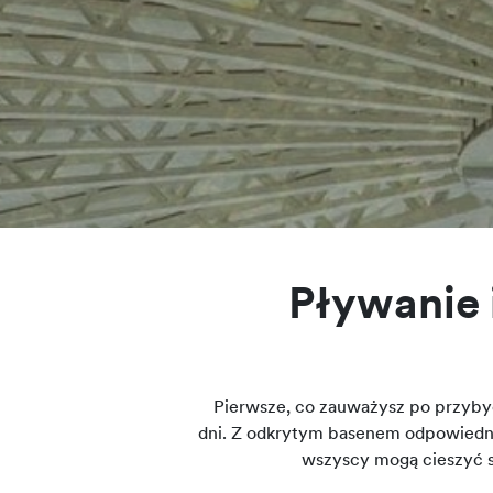
Pływanie 
Pierwsze, co zauważysz po przyby
dni. Z odkrytym basenem odpowiednim
wszyscy mogą cieszyć s