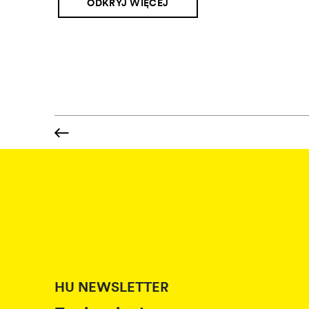
ODKRYJ WIĘCEJ
ODKRYJ WIĘCEJ
HU NEWSLETTER