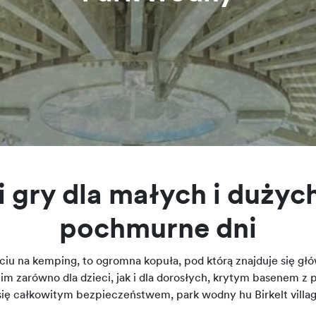
i gry dla małych i dużyc
pochmurne dni
ciu na kemping, to ogromna kopuła, pod którą znajduje się g
 zarówno dla dzieci, jak i dla dorosłych, krytym basenem z
ię całkowitym bezpieczeństwem, park wodny hu Birkelt villag