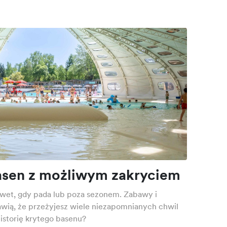
sen z możliwym zakryciem
wet, gdy pada lub poza sezonem. Zabawy i
awią, że przeżyjesz wiele niezapomnianych chwil
historię krytego basenu?