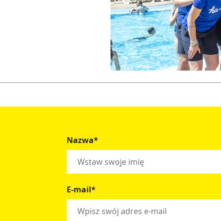
Nazwa*
E-mail*