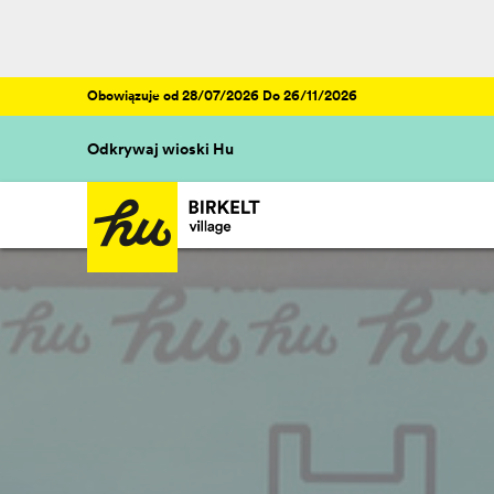
Obowiązuje od 28/07/2026 Do 26/11/2026
Odkrywaj wioski Hu