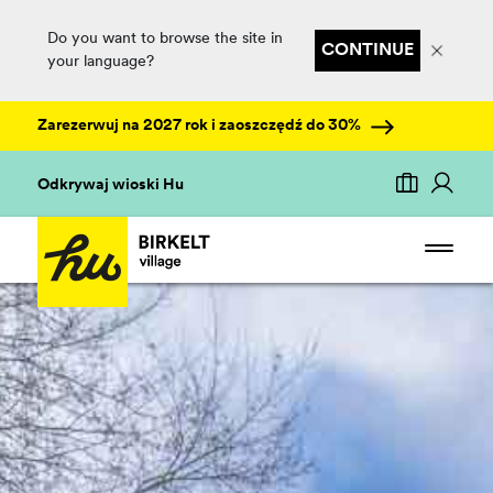
Do you want to browse the site in
CONTINUE
your language?
Zarezerwuj na 2027 rok i zaoszczędź do 30%
Odkrywaj wioski Hu