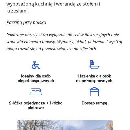
wyposażoną kuchnią i werandą ze stołem i
krzesłami.
Parking przy boisku
Pokazane obrazy służą wyłącznie do celów ilustracyjnych i nie
stanowią elementu umowy. Wymiary, układ, położenie i wystrój
mogą różnić się od przedstawionych na zdjęciach.
Idealny dla osób
1 łazienka dla osób
niepełnosprawnych
niepełnosprawnych
2 łóżka pojedyncze + 1 łóżko
Dostęp rampą
piętrowe