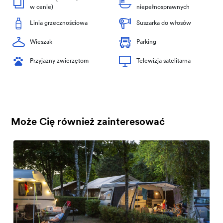
w cenie)
niepełnosprawnych
Linia grzecznościowa
Suszarka do włosów
Wieszak
Parking
Przyjazny zwierzętom
Telewizja satelitarna
Może Cię również zainteresować