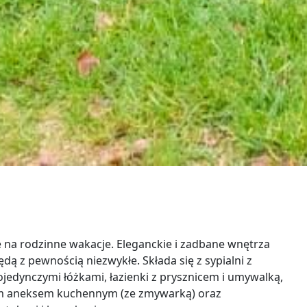
 na rodzinne wakacje. Eleganckie i zadbane wnętrza
ą z pewnością niezwykłe. Składa się z sypialni z
edynczymi łóżkami, łazienki z prysznicem i umywalką,
nym aneksem kuchennym (ze zmywarką) oraz