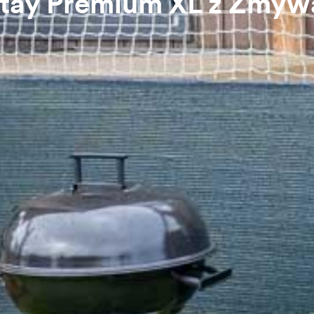
stay Premium XL z Zmyw