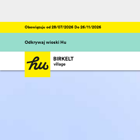
Obowiązuje od 28/07/2026 Do 26/11/2026
Odkrywaj wioski Hu