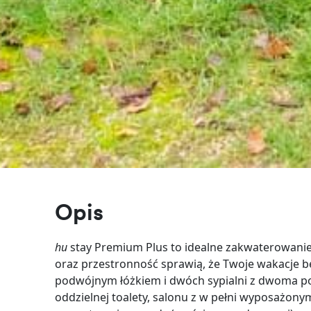
Opis
hu
stay Premium Plus to idealne zakwaterowanie
oraz przestronność sprawią, że Twoje wakacje będ
podwójnym łóżkiem i dwóch sypialni z dwoma poj
oddzielnej toalety, salonu z w pełni wyposażo