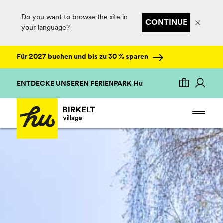
Do you want to browse the site in
CONTINUE
your language?
Für 2027 buchen und bis zu 30 % sparen
ENTDECKE UNSEREN FERIENPARK Hu