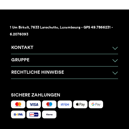
1 Um Birkelt, 7633 Larochette, Luxembourg - GPS 49.7866231 -
6.2076093
KONTAKT
GRUPPE
RECHTLICHE HINWEISE
SICHERE ZAHLUNGEN