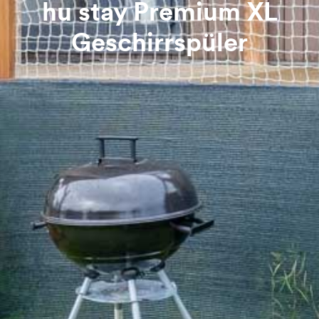
hu stay Premium XL
Geschirrspüler