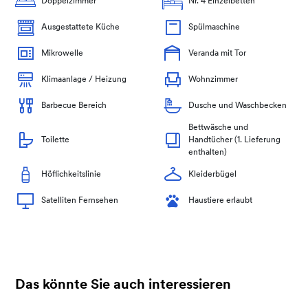
Doppelzimmer
Nr. 4 Einzelbetten
Ausgestattete Küche
Spülmaschine
Mikrowelle
Veranda mit Tor
Klimaanlage / Heizung
Wohnzimmer
Barbecue Bereich
Dusche und Waschbecken
Bettwäsche und
Toilette
Handtücher (1. Lieferung
enthalten)
Höflichkeitslinie
Kleiderbügel
Satelliten Fernsehen
Haustiere erlaubt
Das könnte Sie auch interessieren