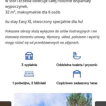
w stół i krzesła obiecuje całej rodzinie wspaniały
wypoczynek.
32 m², maksymalnie dla 6 osób
hu
stay Easy XI, stworzony specjalnie dla
hu
!
Pokazane obrazy służą wyłącznie do celów ilustracyjnych i nie
stanowią elementu umowy. Wymiary, układ, położenie i wystrój
mogą różnić się od przedstawionych na zdjęciach.
3 sypialnie
Oddzielna toaleta i prysznic
1 podwójne, 2 bliźniaki
Częściowo zadaszony taras