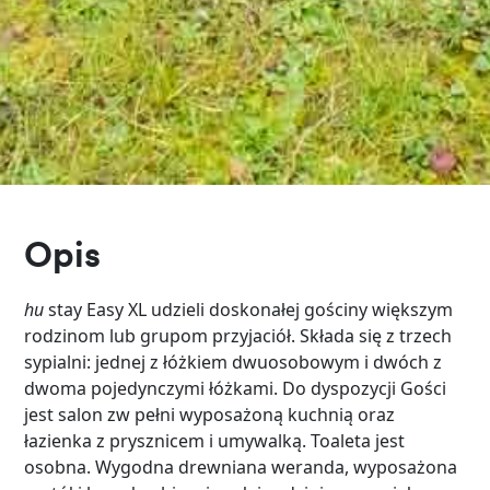
Opis
hu
stay Easy XL udzieli doskonałej gościny większym
rodzinom lub grupom przyjaciół. Składa się z trzech
sypialni: jednej z łóżkiem dwuosobowym i dwóch z
dwoma pojedynczymi łóżkami. Do dyspozycji Gości
jest salon zw pełni wyposażoną kuchnią oraz
łazienka z prysznicem i umywalką. Toaleta jest
osobna. Wygodna drewniana weranda, wyposażona