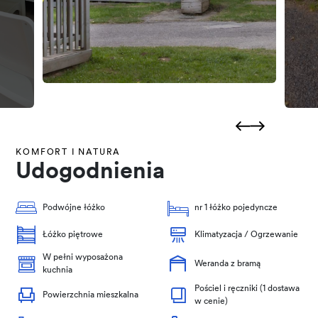
KOMFORT I NATURA
Udogodnienia
Podwójne łóżko
nr 1 łóżko pojedyncze
Łóżko piętrowe
Klimatyzacja / Ogrzewanie
W pełni wyposażona
Weranda z bramą
kuchnia
Pościel i ręczniki (1 dostawa
Powierzchnia mieszkalna
w cenie)