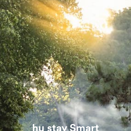
hu stay Smart