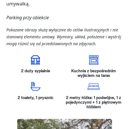
umywalką.
Parking przy obiekcie
Pokazane obrazy służą wyłącznie do celów ilustracyjnych i nie
stanowią elementu umowy. Wymiary, układ, położenie i wystrój
mogą różnić się od przedstawionych na zdjęciach.
2 duży sypialnie
Kuchnia z bezpośrednim
wyjściem na taras
2 toalety, 1 prysznic
2 metry łóżka: 1 podwójne, 1 z
pojedynczymi + 1 z piętrowym
łóżkiem