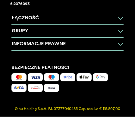
6.2076093
ŁĄCZNOŚĆ
GRUPY
INFORMACJE PRAWNE
BEZPIECZNE PŁATNOŚCI
© hu Holding S.p.A. P.I. 07377040485 Cap. soc. i.v. € 115.807,00