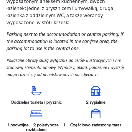
wyposażonym aneksem kuchennym, dwóch
łazienek: jednej z prysznicem i umywalką, druga
łazienka z oddzielnym WC, a także werandy
wyposażonej w stół i krzesła.
Parking next to the accommodation or central parking: if
the accommodation is located in the car-free area, the
parking lot to use is the central one.
Pokazane obrazy służą wyłącznie do celów ilustracyjnych i nie
stanowią elementu umowy. Wymiary, układ, położenie i wystrój
mogą różnić się od przedstawionych na zdjęciach.
Oddzielna toaleta i prysznic
2 sypialnie
1 podwójne + 2 pojedyncze + 1
Częściowo zadaszony taras
rozkładane