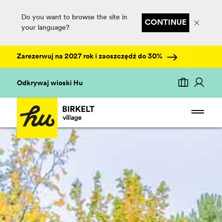
Do you want to browse the site in
CONTINUE
your language?
Zarezerwuj na 2027 rok i zaoszczędź do 30%
Odkrywaj wioski Hu