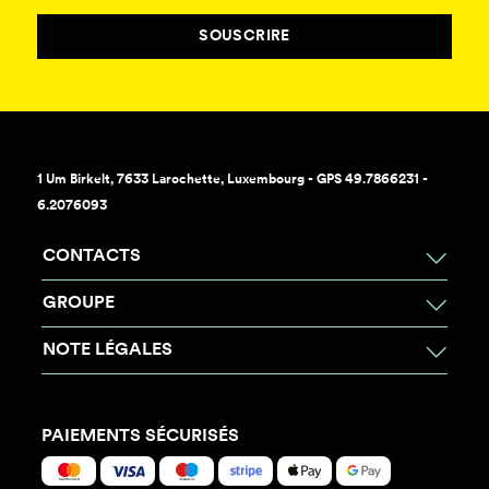
SOUSCRIRE
1 Um Birkelt, 7633 Larochette, Luxembourg - GPS 49.7866231 -
6.2076093
CONTACTS
GROUPE
NOTE LÉGALES
PAIEMENTS SÉCURISÉS