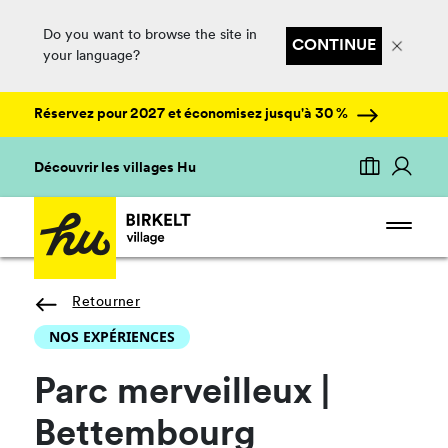
Do you want to browse the site in
CONTINUE
your language?
Réservez pour 2027 et économisez jusqu'à 30 %
Découvrir les villages Hu
Retourner
NOS EXPÉRIENCES
Parc merveilleux |
Bettembourg