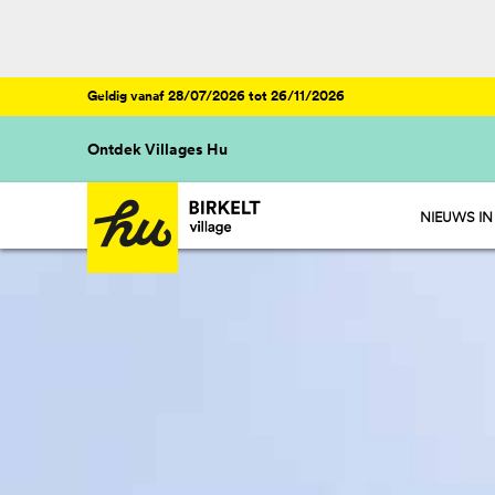
Geldig vanaf 28/07/2026 tot 26/11/2026
Ontdek Villages Hu
NIEUWS IN