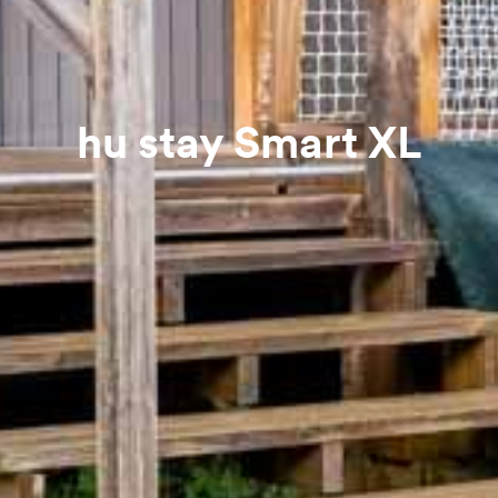
hu stay Smart XL