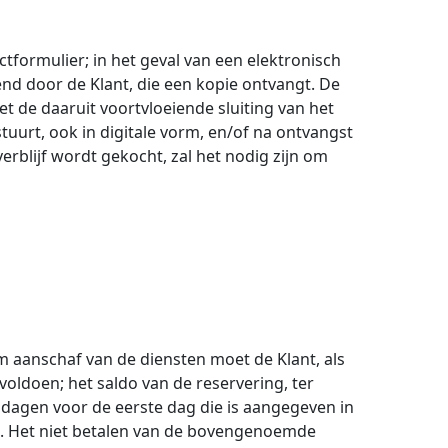
formulier; in het geval van een elektronisch
nd door de Klant, die een kopie ontvangt. De
 de daaruit voortvloeiende sluiting van het
urt, ook in digitale vorm, en/of na ontvangst
erblijf wordt gekocht, zal het nodig zijn om
m aanschaf van de diensten moet de Klant, als
voldoen; het saldo van de reservering, ter
 dagen voor de eerste dag die is aangegeven in
d. Het niet betalen van de bovengenoemde