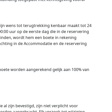
ijn wens tot terugtrekking kenbaar maakt tot 24
0:00 uur op de eerste dag die in de reservering
tbinden, wordt hem een boete in rekening
nachting in de Accommodatie en de reservering
 boete worden aangerekend gelijk aan 100% van
l zijn bevestigd, zijn niet verplicht voor
rden aangebracht. Elk verzoek tot wijziging