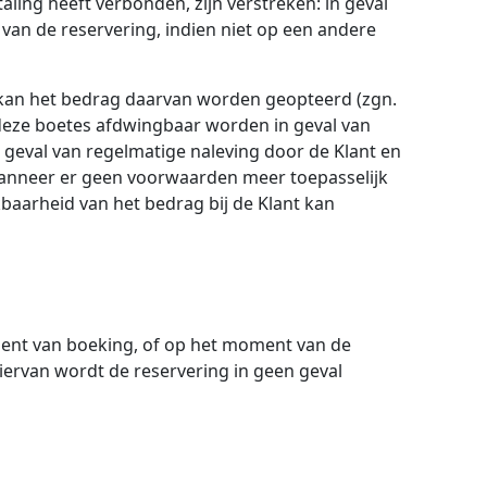
ling heeft verbonden, zijn verstreken: in geval
 van de reservering, indien niet op een andere
, kan het bedrag daarvan worden geopteerd (zgn.
 deze boetes afdwingbaar worden in geval van
 geval van regelmatige naleving door de Klant en
wanneer er geen voorwaarden meer toepasselijk
baarheid van het bedrag bij de Klant kan
ment van boeking, of op het moment van de
iervan wordt de reservering in geen geval