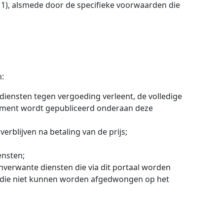
1), alsmede door de specifieke voorwaarden die
:
ensten tegen vergoeding verleent, de volledige
sement wordt gepubliceerd onderaan deze
erblijven na betaling van de prijs;
ensten;
anverwante diensten die via dit portaal worden
en die niet kunnen worden afgedwongen op het