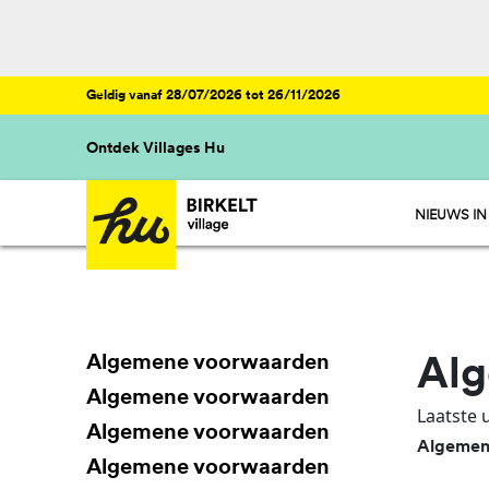
Geldig vanaf 28/07/2026 tot 26/11/2026
Ontdek Villages Hu
NIEUWS IN
Algemene voorwaarden
Al
Algemene voorwaarden
Laatste 
Algemene voorwaarden
Algemene
Algemene voorwaarden