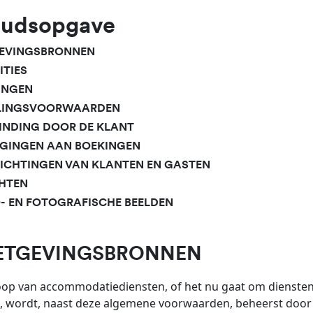
oudsopgave
GEVINGSBRONNEN
ITIES
INGEN
ALINGSVOORWAARDEN
BINDING DOOR DE KLANT
ZIGINGEN AAN BOEKINGEN
LICHTINGEN VAN KLANTEN EN GASTEN
CHTEN
O- EN FOTOGRAFISCHE BEELDEN
WETGEVINGSBRONNEN
op van accommodatiediensten, of het nu gaat om diensten di
, wordt, naast deze algemene voorwaarden, beheerst door 