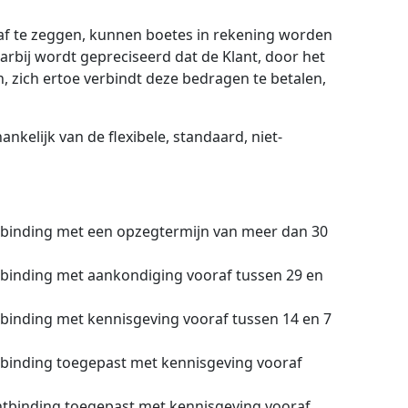
af te zeggen, kunnen boetes in rekening worden
rbij wordt gepreciseerd dat de Klant, door het
 zich ertoe verbindt deze bedragen te betalen,
kelijk van de flexibele, standaard, niet-
ontbinding met een opzegtermijn van meer dan 30
ontbinding met aankondiging vooraf tussen 29 en
ontbinding met kennisgeving vooraf tussen 14 en 7
ontbinding toegepast met kennisgeving vooraf
 ontbinding toegepast met kennisgeving vooraf