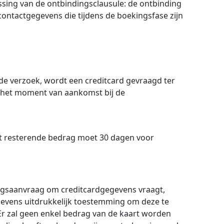
ssing van de ontbindingsclausule: de ontbinding
ntactgegevens die tijdens de boekingsfase zijn
nde verzoek, wordt een creditcard gevraagd ter
p het moment van aankomst bij de
het resterende bedrag moet 30 dagen voor
ngsaanvraag om creditcardgegevens vraagt,
evens uitdrukkelijk toestemming om deze te
Er zal geen enkel bedrag van de kaart worden