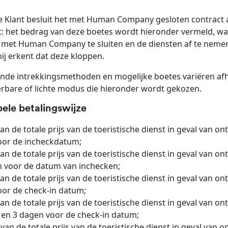
e Klant besluit het met Human Company gesloten contract 
: het bedrag van deze boetes wordt hieronder vermeld, waa
 met Human Company te sluiten en de diensten af te nemen,
hij erkent dat deze kloppen.
nde intrekkingsmethoden en mogelijke boetes variëren afhan
erbare of lichte modus die hieronder wordt gekozen.
bele betalingswijze
an de totale prijs van de toeristische dienst in geval van 
oor de incheckdatum;
an de totale prijs van de toeristische dienst in geval van 
 voor de datum van inchecken;
an de totale prijs van de toeristische dienst in geval van 
or de check-in datum;
an de totale prijs van de toeristische dienst in geval van 
 en 3 dagen voor de check-in datum;
van de totale prijs van de toeristische dienst in geval van