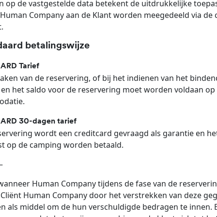
 op de vastgestelde data betekent de uitdrukkelijke toepa
 Human Company aan de Klant worden meegedeeld via de co
.
daard betalingswijze
RD Tarief
maken van de reservering, of bij het indienen van het binde
 en het saldo voor de reservering moet worden voldaan o
datie.
RD 30-dagen tarief
eservering wordt een creditcard gevraagd als garantie en 
t op de camping worden betaald.
–
wanneer Human Company tijdens de fase van de reserveri
 Cliënt Human Company door het verstrekken van deze geg
n als middel om de hun verschuldigde bedragen te innen. 