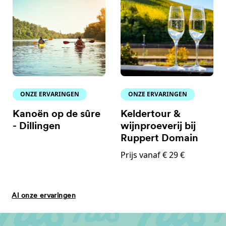
ONZE ERVARINGEN
ONZE ERVARINGEN
Kanoën op de sûre
Keldertour &
- Dillingen
wijnproeverij bij
Ruppert Domain
Prijs vanaf € 29 €
Al onze ervaringen