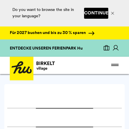
Do you want to browse the site in
CONTINUE
your language?
Für 2027 buchen und bis zu 30 % sparen
ENTDECKE UNSEREN FERIENPARK Hu