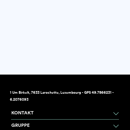
1 Um Birkelt, 7633 Larochette, Luxembourg - GPS 49.7866231 -
6.2076093
KONTAKT
GRUPPE