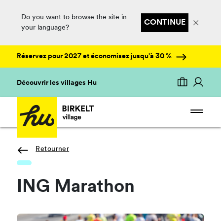
Do you want to browse the site in
CONTINUE
your language?
Réservez pour 2027 et économisez jusqu'à 30 %
Découvrir les villages Hu
Retourner
ING Marathon