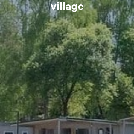
village