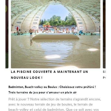
LA PISCINE COUVERTE A MAINTENANT UN
SER
NOUVEAU LOOK !
POU
Badminton, Beach-volley ou Boules : Choisissez votre préféré !
Trois terrains de jeu pour s'amuser en plein air
Prêt à jouer ? Notre sélection de terrains s'agrandit encore,
avec le nouveau terrain de jeu de boules, le terrain de
beach-volley et celui de badminton. Que ce soit avec vos