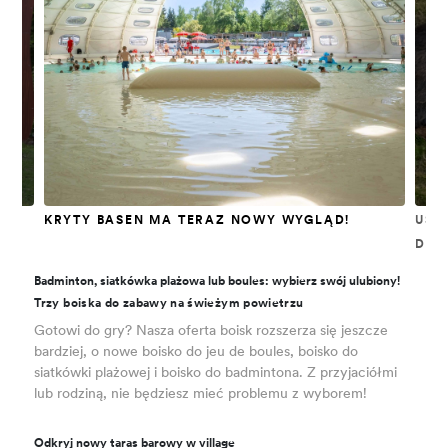
KRYTY BASEN MA TERAZ NOWY WYGLĄD!
USŁ
DLA
Badminton, siatkówka plażowa lub boules: wybierz swój ulubiony!
Trzy boiska do zabawy na świeżym powietrzu
Gotowi do gry? Nasza oferta boisk rozszerza się jeszcze
bardziej, o nowe boisko do jeu de boules, boisko do
siatkówki plażowej i boisko do badmintona. Z przyjaciółmi
lub rodziną, nie będziesz mieć problemu z wyborem!
Odkryj nowy taras barowy w village