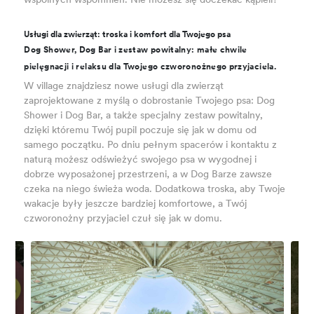
wspólnych wspomnień. Nie możesz się doczekać kąpieli?
Usługi dla zwierząt: troska i komfort dla Twojego psa
Dog Shower, Dog Bar i zestaw powitalny: małe chwile
pielęgnacji i relaksu dla Twojego czworonożnego przyjaciela.
W village znajdziesz nowe usługi dla zwierząt
zaprojektowane z myślą o dobrostanie Twojego psa: Dog
Shower i Dog Bar, a także specjalny zestaw powitalny,
dzięki któremu Twój pupil poczuje się jak w domu od
samego początku. Po dniu pełnym spacerów i kontaktu z
naturą możesz odświeżyć swojego psa w wygodnej i
dobrze wyposażonej przestrzeni, a w Dog Barze zawsze
czeka na niego świeża woda. Dodatkowa troska, aby Twoje
wakacje były jeszcze bardziej komfortowe, a Twój
czworonożny przyjaciel czuł się jak w domu.