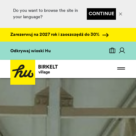
Do you want to browse the site in
CONTINUE
your language?
Zarezerwuj na 2027 rok i zaoszczędź do 30%
Odkrywaj wioski Hu