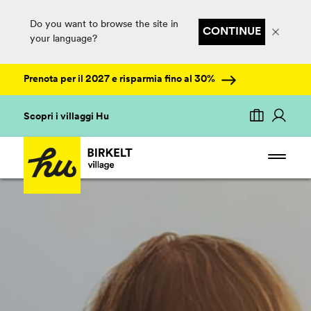
Do you want to browse the site in
CONTINUE
your language?
Prenota per il 2027 e risparmia fino al 30%
Scopri i villaggi Hu