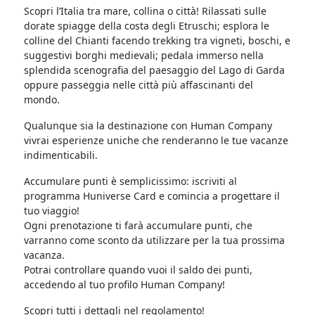
Scopri l’Italia tra mare, collina o città! Rilassati sulle
dorate spiagge della costa degli Etruschi; esplora le
colline del Chianti facendo trekking tra vigneti, boschi, e
suggestivi borghi medievali; pedala immerso nella
splendida scenografia del paesaggio del Lago di Garda
oppure passeggia nelle città più affascinanti del
mondo.
Qualunque sia la destinazione con Human Company
vivrai esperienze uniche che renderanno le tue vacanze
indimenticabili.
Accumulare punti è semplicissimo: iscriviti al
programma Huniverse Card e comincia a progettare il
tuo viaggio!
Ogni prenotazione ti farà accumulare punti, che
varranno come sconto da utilizzare per la tua prossima
vacanza.
Potrai controllare quando vuoi il saldo dei punti,
accedendo al tuo profilo Human Company!
Scopri tutti i dettagli nel regolamento!