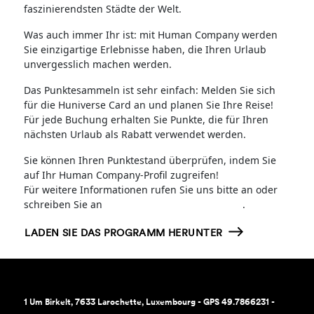
faszinierendsten Städte der Welt.
Was auch immer Ihr ist: mit Human Company werden
Sie einzigartige Erlebnisse haben, die Ihren Urlaub
unvergesslich machen werden.
Das Punktesammeln ist sehr einfach: Melden Sie sich
für die Huniverse Card an und planen Sie Ihre Reise!
Für jede Buchung erhalten Sie Punkte, die für Ihren
nächsten Urlaub als Rabatt verwendet werden.
Sie können Ihren Punktestand überprüfen, indem Sie
auf Ihr Human Company-Profil zugreifen!
Für weitere Informationen rufen Sie uns bitte an oder
schreiben Sie an
loyalty@humancompany.com
.
LADEN SIE DAS PROGRAMM HERUNTER
1 Um Birkelt, 7633 Larochette, Luxembourg - GPS 49.7866231 -