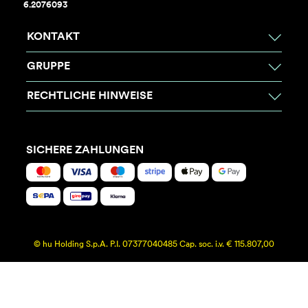
6.2076093
KONTAKT
GRUPPE
RECHTLICHE HINWEISE
SICHERE ZAHLUNGEN
© hu Holding S.p.A. P.I. 07377040485 Cap. soc. i.v. € 115.807,00