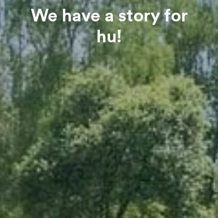
We have a story for
hu!