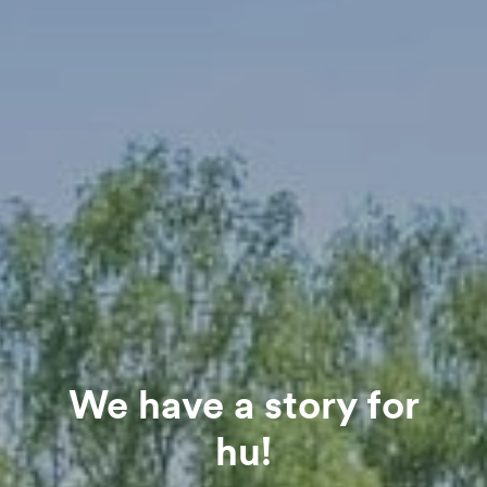
We have a story for
hu!