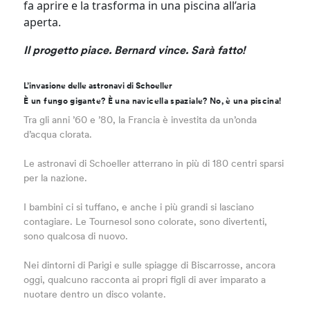
fa aprire e la trasforma in una piscina all’aria
aperta.
Il progetto piace. Bernard vince. Sarà fatto!
L’invasione delle astronavi di Schoeller
È un fungo gigante? È una navicella spaziale? No, è una piscina!
Tra gli anni ’60 e ’80, la Francia è investita da un’onda
d’acqua clorata.
Le astronavi di Schoeller atterrano in più di 180 centri sparsi
per la nazione.
I bambini ci si tuffano, e anche i più grandi si lasciano
contagiare. Le Tournesol sono colorate, sono divertenti,
sono qualcosa di nuovo.
Nei dintorni di Parigi e sulle spiagge di Biscarrosse, ancora
oggi, qualcuno racconta ai propri figli di aver imparato a
nuotare dentro un disco volante.