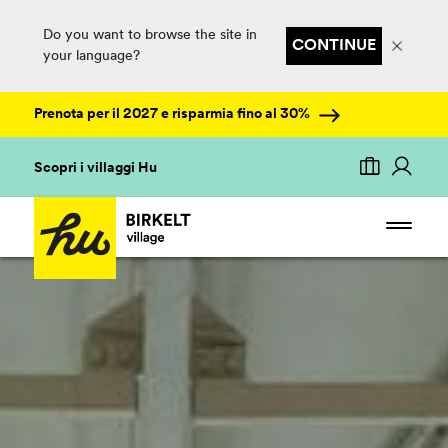
Do you want to browse the site in
CONTINUE
your language?
Prenota per il 2027 e risparmia fino al 30%
Scopri i villaggi Hu