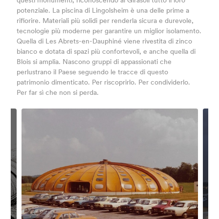
questi monumenti, riconoscendo ai Girasoli tutto il loro
potenziale. La piscina di Lingolsheim è una delle prime a
rifiorire. Materiali più solidi per renderla sicura e durevole,
tecnologie più moderne per garantire un miglior isolamento.
Quella di Les Abrets-en-Dauphiné viene rivestita di zinco
bianco e dotata di spazi più confortevoli, e anche quella di
Blois si amplia. Nascono gruppi di appassionati che
perlustrano il Paese seguendo le tracce di questo
patrimonio dimenticato. Per riscoprirlo. Per condividerlo.
Per far sì che non si perda.