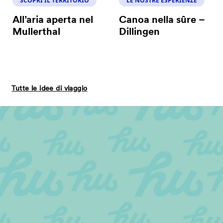
SCOPRI IL TERRITORIO
LE NOSTRE ESPERIENZE
All’aria aperta nel
Canoa nella sûre –
Mullerthal
Dillingen
Tutte le idee di viaggio