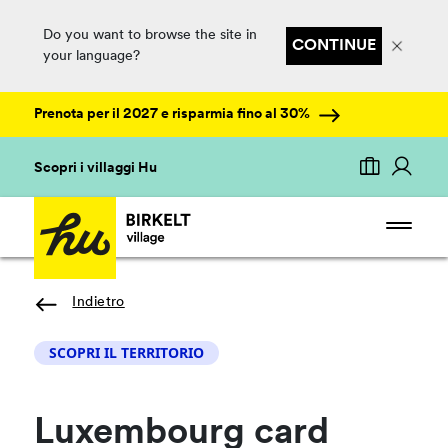
Do you want to browse the site in
CONTINUE
your language?
Prenota per il 2027 e risparmia fino al 30%
Scopri i villaggi Hu
Indietro
SCOPRI IL TERRITORIO
Luxembourg card