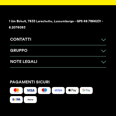
1 Um Birkelt, 7633 Larochette, Lussemburgo - GPS 49.7866231 -
6.2076093
CONTATTI
GRUPPO
NOTE LEGALI
PAGAMENTI SICURI