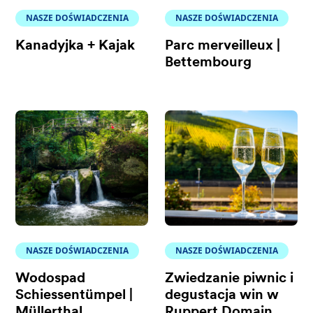
NASZE DOŚWIADCZENIA
NASZE DOŚWIADCZENIA
Kanadyjka + Kajak
Parc merveilleux |
Bettembourg
NASZE DOŚWIADCZENIA
NASZE DOŚWIADCZENIA
Wodospad
Zwiedzanie piwnic i
Schiessentümpel |
degustacja win w
Müllerthal
Ruppert Domain