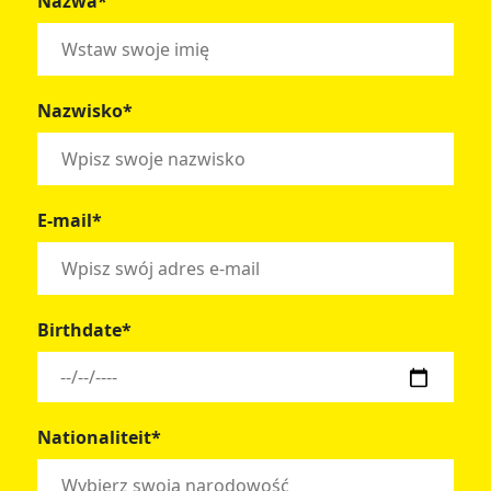
Nazwa*
Nazwisko*
E-mail*
Birthdate*
Nationaliteit*