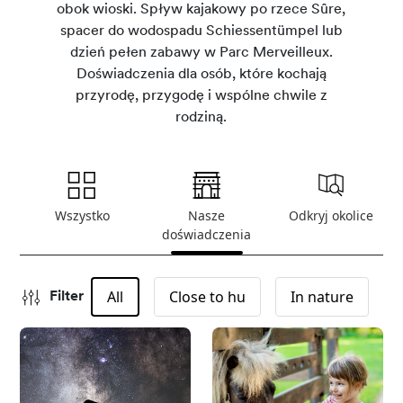
obok wioski. Spływ kajakowy po rzece Sûre,
spacer do wodospadu Schiessentümpel lub
dzień pełen zabawy w Parc Merveilleux.
Doświadczenia dla osób, które kochają
przyrodę, przygodę i wspólne chwile z
rodziną.
Wszystko
Nasze
Odkryj okolice
doświadczenia
All
Close to hu
In nature
Filter