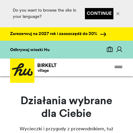
Do you want to browse the site in
CONTINUE
your language?
Zarezerwuj na 2027 rok i zaoszczędź do 30%
Odkrywaj wioski Hu
Działania wybrane
dla Ciebie
Wycieczki i przygody z przewodnikiem, tuż