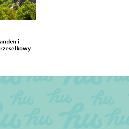
anden i
rzesełkowy