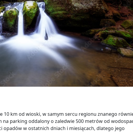
ie 10 km od wioski, w samym sercu regionu znanego równi
 na parking oddalony o zaledwie 500 metrów od wodospa
ci opadów w ostatnich dniach i miesiącach, dlatego jego