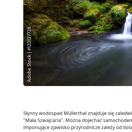
Słynny wodospad Müllerthal znajduje się zaledw
"Mała Szwajcaria". Można dojechać samochodem
imponujące zjawisko przyrodnicze zależy od iloś