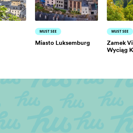
MUST SEE
MUST SEE
Miasto Luksemburg
Zamek Vi
Wyciąg K