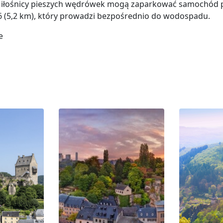
 Miłośnicy pieszych wędrówek mogą zaparkować samochód 
6 (5,2 km), który prowadzi bezpośrednio do wodospadu.
e