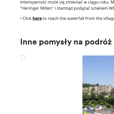
intensywność może się zmieniać w ciągu roku.
"Heringer Millen" i stamtąd podążać szlakiem W
• Click
here
to reach the waterfall from the villag
Inne pomysły na podróż