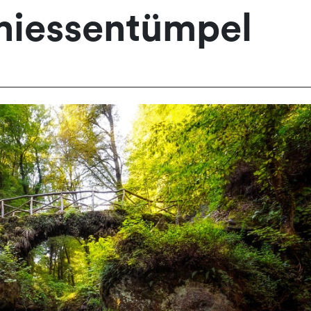
iessentümpel