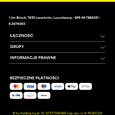
1 Um Birkelt, 7633 Larochette, Luxembourg - GPS 49.7866231 -
6.2076093
ŁĄCZNOŚĆ
GRUPY
INFORMACJE PRAWNE
BEZPIECZNE PŁATNOŚCI
© hu Holding S.p.A. P.I. 07377040485 Cap. soc. i.v. € 115.807,00