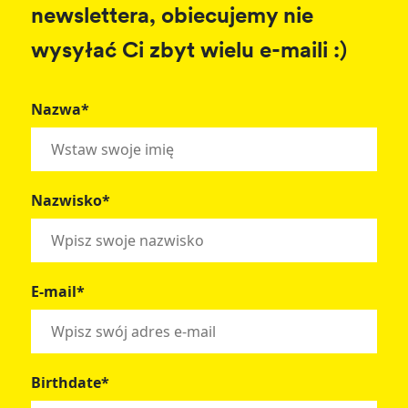
newslettera, obiecujemy nie
wysyłać Ci zbyt wielu e-maili :)
Nazwa*
Nazwisko*
E-mail*
Birthdate*