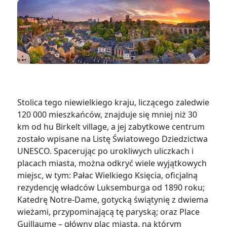
Stolica tego niewielkiego kraju, liczącego zaledwie
120 000 mieszkańców, znajduje się mniej niż 30
km od hu Birkelt village, a jej zabytkowe centrum
zostało wpisane na Listę Światowego Dziedzictwa
UNESCO. Spacerując po urokliwych uliczkach i
placach miasta, można odkryć wiele wyjątkowych
miejsc, w tym: Pałac Wielkiego Księcia, oficjalną
rezydencję władców Luksemburga od 1890 roku;
Katedrę Notre-Dame, gotycką świątynię z dwiema
wieżami, przypominającą tę paryską; oraz Place
Guillaume – główny plac miasta, na którym