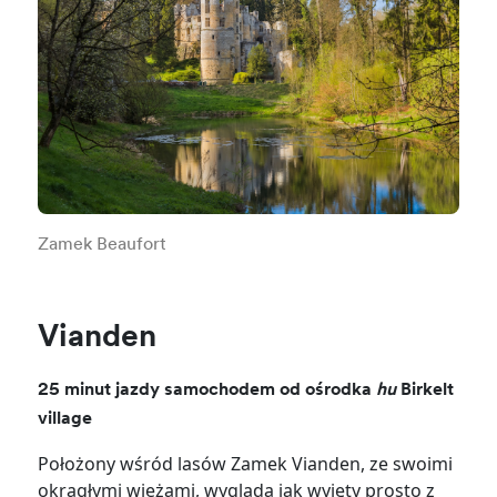
Zamek Beaufort
Vianden
25 minut jazdy samochodem od ośrodka
hu
Birkelt
village
Położony wśród lasów Zamek Vianden, ze swoimi
okrągłymi wieżami, wygląda jak wyjęty prosto z