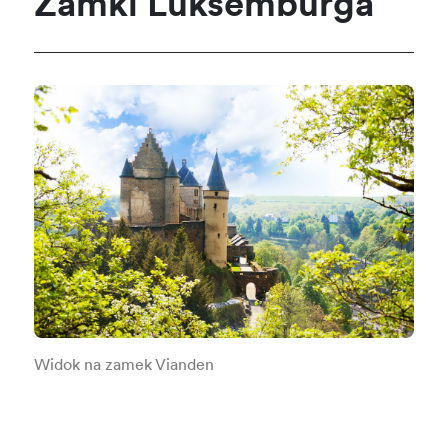
Zamki Luksemburga
Widok na zamek Vianden