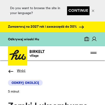
Do you want to browse the site in
CONTINUE
your language?
Zarezerwuj na 2027 rok i zaoszczędź do 30%
Odkrywaj wioski Hu
Wróć
ODKRYJ OKOLICĘ
5 minut