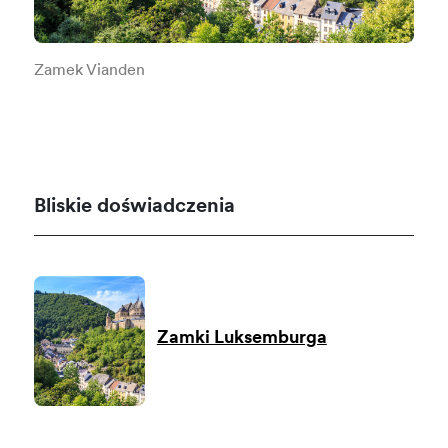
Zamek Vianden
Bliskie doświadczenia
Zamki Luksemburga