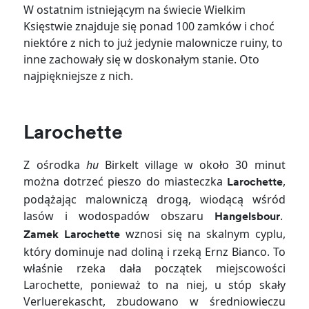
W ostatnim istniejącym na świecie Wielkim
Księstwie znajduje się ponad 100 zamków i choć
niektóre z nich to już jedynie malownicze ruiny, to
inne zachowały się w doskonałym stanie. Oto
najpiękniejsze z nich.
Larochette
Z ośrodka
hu
Birkelt village w około 30 minut
można dotrzeć pieszo do miasteczka
,
Larochette
podążając malowniczą drogą, wiodącą wśród
lasów i wodospadów obszaru
.
Hangelsbour
wznosi się na skalnym cyplu,
Zamek Larochette
który dominuje nad doliną i rzeką Ernz Bianco. To
właśnie rzeka dała początek miejscowości
Larochette, ponieważ to na niej, u stóp skały
Verluerekascht, zbudowano w średniowieczu