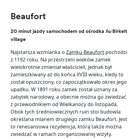
Beaufort
20 minut jazdy samochodem od ośrodka
hu
Birkelt
village
Najstarsza wzmianka o
Zamku Beaufort
pochodzi
z 1192 roku. Na przestrzeni wieków zamek
wielokrotnie zmieniał właścicieli, jednak był
zamieszkiwany aż do końca XVIII wieku, kiedy to
został opuszczony, co zapoczątkowało okres jego
upadku. W 1891 roku zamek został uznany za
zabytek narodowy, a obecnie można go zwiedzać
z przewodnikiem od Wielkanocy do listopada.
Obok tych średniowiecznych ruin stoi budowla
określana mianem drugiego zamku Beaufort. Jest
to renesansowa rezydencja, którą także można
zwiedzać w ramach zorganizowanej wizyty.