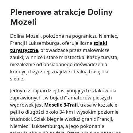
Plenerowe atrakcje Doliny
Mozeli
Dolina Mozeli, położona na pograniczu Niemiec,
Francji i Luksemburga, oferuje liczne
szlaki
turystyczne
, prowadzące przez malownicze
zaułki, winnice i stare miasteczka. Każdy turysta,
niezależnie od posiadanego doświadczenia i
kondycji fizycznej, znajdzie idealną trasę dla
siebie.
Jednym z najbardziej fascynujących szlaków dla
zaprawionych „w bojach” amatorów pieszych
wędrówek jest
Moselle 3-Trail
, trasa w kształcie
pętli o długości około 34 km i wysokim poziomie
trudności. Szlak biegnie wzdłuż granic Francji,
Niemiec i Luksemburga, a jego pokonanie