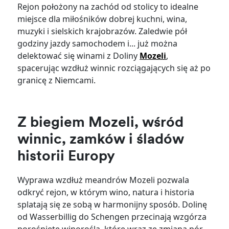
Rejon położony na zachód od stolicy to idealne
miejsce dla miłośników dobrej kuchni, wina,
muzyki i sielskich krajobrazów. Zaledwie pół
godziny jazdy samochodem i... już można
delektować się winami z Doliny
Mozeli
,
spacerując wzdłuż winnic rozciągających się aż po
granicę z Niemcami.
Z biegiem Mozeli, wśród
winnic, zamków i śladów
historii Europy
Wyprawa wzdłuż meandrów Mozeli pozwala
odkryć rejon, w którym wino, natura i historia
splatają się ze sobą w harmonijny sposób. Dolinę
od Wasserbillig do Schengen przecinają wzgórza