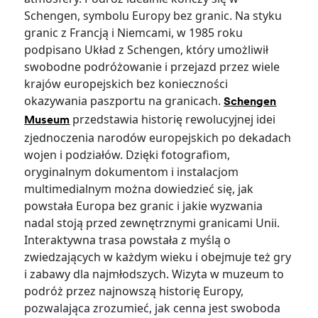
Schengen, symbolu Europy bez granic. Na styku
granic z Francją i Niemcami, w 1985 roku
podpisano Układ z Schengen, który umożliwił
swobodne podróżowanie i przejazd przez wiele
krajów europejskich bez konieczności
okazywania paszportu na granicach.
Schengen
przedstawia historię rewolucyjnej idei
Museum
zjednoczenia narodów europejskich po dekadach
wojen i podziałów. Dzięki fotografiom,
oryginalnym dokumentom i instalacjom
multimedialnym można dowiedzieć się, jak
powstała Europa bez granic i jakie wyzwania
nadal stoją przed zewnętrznymi granicami Unii.
Interaktywna trasa powstała z myślą o
zwiedzających w każdym wieku i obejmuje też gry
i zabawy dla najmłodszych. Wizyta w muzeum to
podróż przez najnowszą historię Europy,
pozwalająca zrozumieć, jak cenna jest swoboda