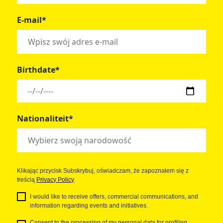
E-mail*
Birthdate*
Nationaliteit*
Klikając przycisk Subskrybuj, oświadczam, że zapoznałem się z
treścią
Privacy Policy
I would like to receive offers, commercial communications, and
information regarding events and initiatives.
Consent to the processing of my personal data for profiling