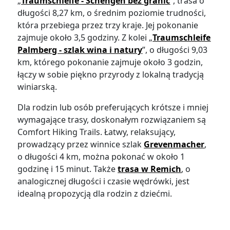
„
Traumschleife - Schengen bez granic
”, trasa o
długości 8,27 km, o średnim poziomie trudności,
która przebiega przez trzy kraje. Jej pokonanie
zajmuje około 3,5 godziny. Z kolei „
Traumschleife
Palmberg - szlak wina i natury
”, o długości 9,03
km, którego pokonanie zajmuje około 3 godzin,
łączy w sobie piękno przyrody z lokalną tradycją
winiarską.
Dla rodzin lub osób preferujących krótsze i mniej
wymagające trasy, doskonałym rozwiązaniem są
Comfort Hiking Trails. Łatwy, relaksujący,
prowadzący przez winnice szlak
Grevenmacher
,
o długości 4 km, można pokonać w około 1
godzinę i 15 minut. Także
trasa w Remich
, o
analogicznej długości i czasie wędrówki, jest
idealną propozycją dla rodzin z dziećmi.