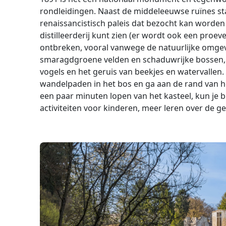
rondleidingen. Naast de middeleeuwse ruïnes st
renaissancistisch paleis dat bezocht kan worden 
distilleerderij kunt zien (er wordt ook een proe
ontbreken, vooral vanwege de natuurlijke omgevi
smaragdgroene velden en schaduwrijke bossen, w
vogels en het geruis van beekjes en watervallen.
wandelpaden in het bos en ga aan de rand van he
een paar minuten lopen van het kasteel, kun je b
activiteiten voor kinderen, meer leren over de ge