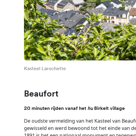
Kasteel Larochette
Beaufort
20 minuten rijden vanaf het
hu
Birkelt village
De oudste vermelding van het Kasteel van Beaufor
gewisseld en werd bewoond tot het einde van de 
1891 is het een nationaal monument en tegenwo