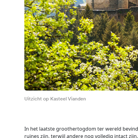
Uitzicht op Kasteel Vianden
In het laatste groothertogdom ter wereld bevi
ruïnes zijn, terwijl andere nog volledig intact zijn