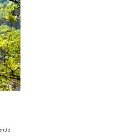
rende