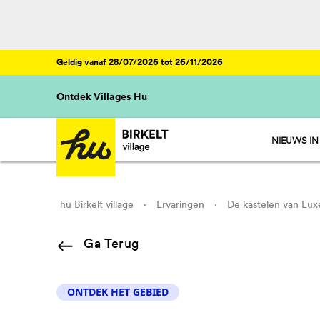
Geldig vanaf 28/07/2026 tot 26/11/2026
Ontdek Villages Hu
NIEUWS IN
hu Birkelt village
·
Ervaringen
·
De kastelen van Lu
Ga Terug
ONTDEK HET GEBIED