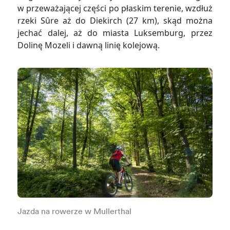
w przeważającej części po płaskim terenie, wzdłuż
rzeki Sûre aż do Diekirch (27 km), skąd można
jechać dalej, aż do miasta Luksemburg, przez
Dolinę Mozeli i dawną linię kolejową.
Jazda na rowerze w Mullerthal