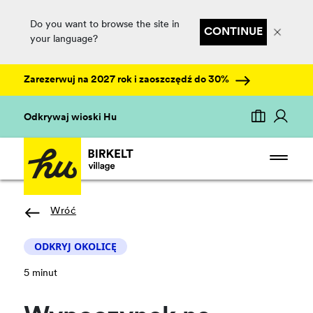
Do you want to browse the site in
CONTINUE
your language?
Zarezerwuj na 2027 rok i zaoszczędź do 30%
Odkrywaj wioski Hu
Wróć
ODKRYJ OKOLICĘ
5 minut