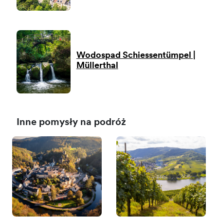
Wodospad Schiessentümpel |
Müllerthal
Inne pomysły na podróż