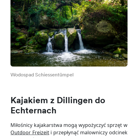
Wodospad Schiessentümpel
Kajakiem z Dillingen do
Echternach
Miłośnicy kajakarstwa mogą wypożyczyć sprzęt w
Outdoor Freizeit
i przepłynąć malowniczy odcinek