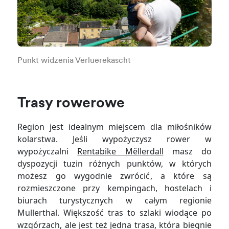
Punkt widzenia Verluerekascht
Trasy rowerowe
Region jest idealnym miejscem dla miłośników
kolarstwa. Jeśli wypożyczysz rower w
wypożyczalni
Rentabike Mëllerdall
masz do
dyspozycji tuzin różnych punktów, w których
możesz go wygodnie zwrócić, a które są
rozmieszczone przy kempingach, hostelach i
biurach turystycznych w całym regionie
Mullerthal. Większość tras to szlaki wiodące po
wzgórzach, ale jest też jedna trasa, która biegnie