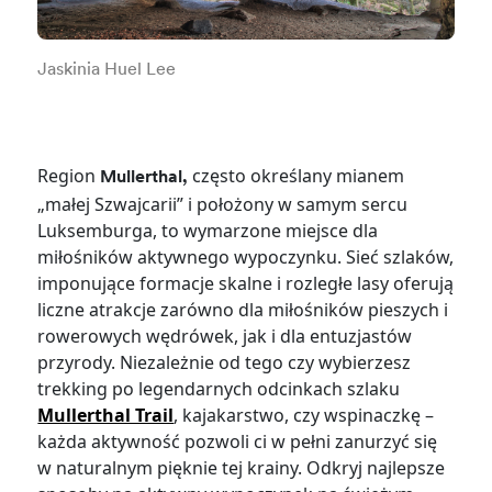
Jaskinia Huel Lee
Region
często określany mianem
Mullerthal,
„małej Szwajcarii” i położony w samym sercu
Luksemburga, to wymarzone miejsce dla
miłośników aktywnego wypoczynku. Sieć szlaków,
imponujące formacje skalne i rozległe lasy oferują
liczne atrakcje zarówno dla miłośników pieszych i
rowerowych wędrówek, jak i dla entuzjastów
przyrody. Niezależnie od tego czy wybierzesz
trekking po legendarnych odcinkach szlaku
Mullerthal Trail
, kajakarstwo, czy wspinaczkę –
każda aktywność pozwoli ci w pełni zanurzyć się
w naturalnym pięknie tej krainy. Odkryj najlepsze