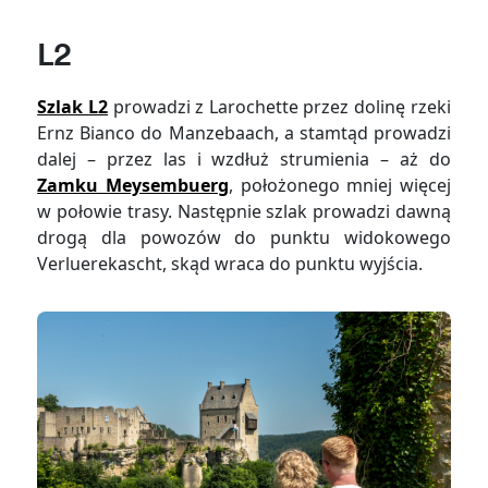
L2
Szlak L2
prowadzi z Larochette przez dolinę rzeki
Ernz Bianco do Manzebaach, a stamtąd prowadzi
dalej – przez las i wzdłuż strumienia – aż do
Zamku Meysembuerg
, położonego mniej więcej
w połowie trasy. Następnie szlak prowadzi dawną
drogą dla powozów do punktu widokowego
Verluerekascht, skąd wraca do punktu wyjścia.