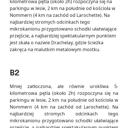
kilometrowa pętla (około 2h) rozpoczyna się na
parkingu w lesie, 2 km na południe od kościoła w
Nommern (4 km na zachód od Larochette). Na
najbardziej stromych odcinkach tego
mikrokanionu przygotowano schodki ułatwiające
przejście, a najbardziej spektakularnym punktem
jest skała o nazwie Drachelay, gdzie ścieżka
zakręca na malutkim metalowym mostku.
B2
Mniej zatłoczona, ale równie urokliwa 5-
kilometrowa pętla (około 2h) rozpoczyna się na
parkingu w lesie, 2 km na południe od kościoła w
Nommern (4 km na zachód od Larochette). Na
najbardziej stromych odcinkach tego
mikrokanionu przygotowano schodki ułatwiające
przejście, a najbardziej spektakularnym punktem