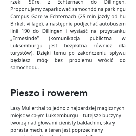
rzeki Sûre, z Echternach do Dillingen.
Proponujemy zaparkować samochód na parkingu
Campus Gare w Echternach (25 min jazdy od hu
Birkelt village), a następnie podjechać autobusem
linii 190 do Dillingen i wysiąść na przystanku
„Ermesinde” (komunikacja publiczna w
Luksemburgu jest bezpłatna również dla
turystów). Dzięki temu po zakończeniu spływu
będziesz mógł bez problemu wrócić do
samochodu.
Pieszo i rowerem
Lasy Mullerthal to jedno z najbardziej magicznych
miejsc w całym Luksemburgu – tutejsze buczyny
tworzą nad głowami cienisty baldachim, skały
porasta mech, a teren jest poprzecinany