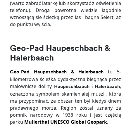
(warto zabrać latarkę lub skorzystać z oświetlenia
telefonu). Droga powrotna wiedzie łagodnie
wznoszącą się ścieżką przez las i bagna Seiert, aż
do punktu wyjścia.
Geo-Pad Haupeschbach &
Halerbaach
to 5-
Geo-Pad Haupeschbach & Halerbaach
kilometrowa ścieżka dydaktyczna biegnąca przez
malownicze doliny
,
Haupeschbaach i Halerbaach
oznaczona symbolem skamieniałej muszli, która
ma przypominać, że obszar ten był kiedyś dnem
pradawnego morza. Region został uznany za
pomnik narodowy w 1938 roku i jest częścią
parku
Mullerthal UNESCO Global Geopark
.