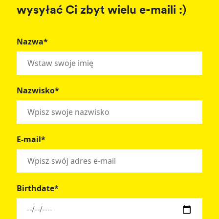
wysyłać Ci zbyt wielu e-maili :)
Nazwa*
Nazwisko*
E-mail*
Birthdate*