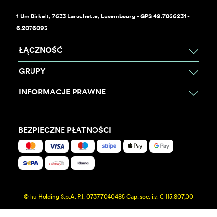
1 Um Birkelt, 7633 Larochette, Luxembourg - GPS 49.7866231 -
6.2076093
ŁĄCZNOŚĆ
GRUPY
INFORMACJE PRAWNE
BEZPIECZNE PŁATNOŚCI
© hu Holding S.p.A. P.I. 07377040485 Cap. soc. i.v. € 115.807,00