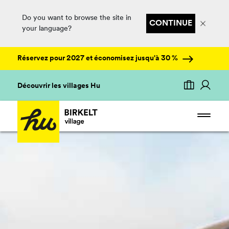
Do you want to browse the site in
CONTINUE
your language?
Réservez pour 2027 et économisez jusqu'à 30 %
Découvrir les villages Hu