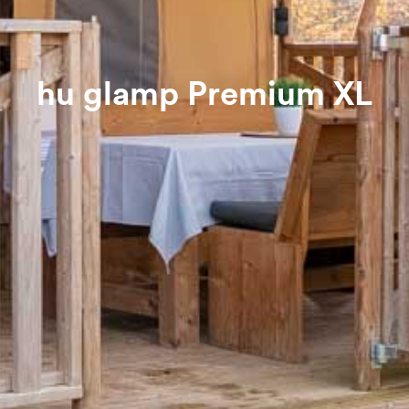
hu glamp Premium XL