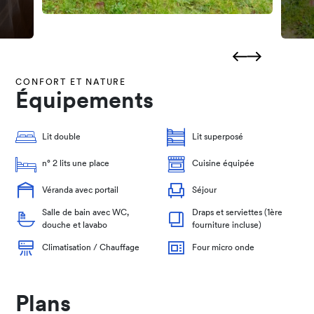
CONFORT ET NATURE
Équipements
Lit double
Lit superposé
n° 2 lits une place
Cuisine équipée
Véranda avec portail
Séjour
Salle de bain avec WC,
Draps et serviettes (1ère
douche et lavabo
fourniture incluse)
Climatisation / Chauffage
Four micro onde
Plans