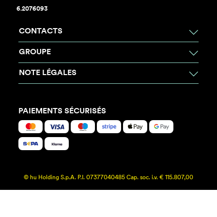
6.2076093
CONTACTS
GROUPE
NOTE LÉGALES
PAIEMENTS SÉCURISÉS
© hu Holding S.p.A. P.I. 07377040485 Cap. soc. i.v. € 115.807,00