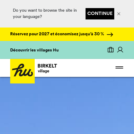
Do you want to browse the site in
CONTINUE
your language?
Réservez pour 2027 et économisez jusqu'à 30 %
Découvrir les villages Hu