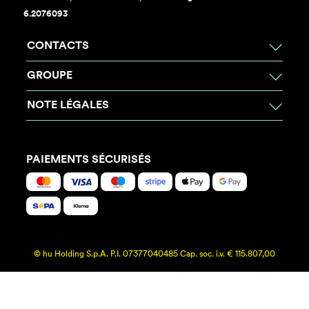
6.2076093
CONTACTS
GROUPE
NOTE LÉGALES
PAIEMENTS SÉCURISÉS
© hu Holding S.p.A. P.I. 07377040485 Cap. soc. i.v. € 115.807,00