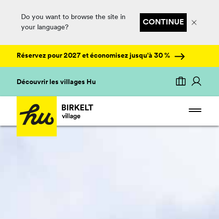
Do you want to browse the site in
CONTINUE
your language?
Réservez pour 2027 et économisez jusqu'à 30 %
Découvrir les villages Hu