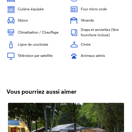
Cuisine équipée
Four micro onde
Séjour
Véranda
Draps et serviettes (1ère
Climatisation / Chauffage
fourniture incluse)
Ligne de courtoisie
Cintre
Télévision par satellite
Animaux admis
Vous pourriez aussi aimer