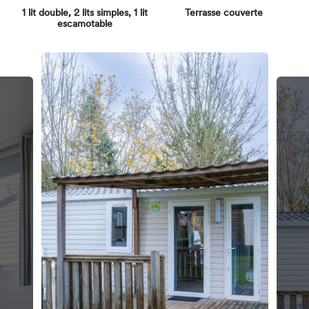
1 lit double, 2 lits simples, 1 lit
Terrasse couverte
escamotable