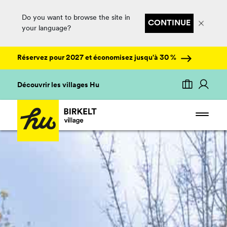
Do you want to browse the site in
CONTINUE
your language?
Réservez pour 2027 et économisez jusqu'à 30 %
Découvrir les villages Hu