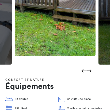
CONFORT ET NATURE
Équipements
Lit double
n° 2 lits une place
1 lit pliant
2 salles de bain completes