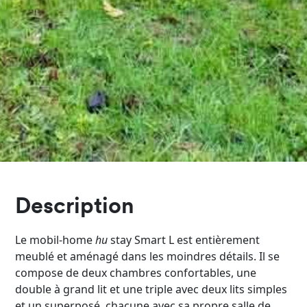
Description
Le mobil-home
hu
stay Smart L est entièrement
meublé et aménagé dans les moindres détails. Il se
compose de deux chambres confortables, une
double à grand lit et une triple avec deux lits simples
et un superposé, chacune avec sa propre salle de