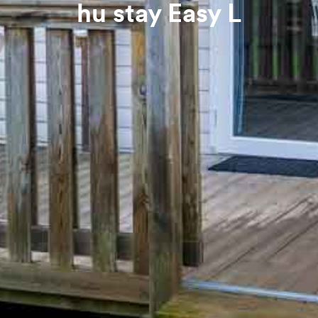
hu stay Easy L