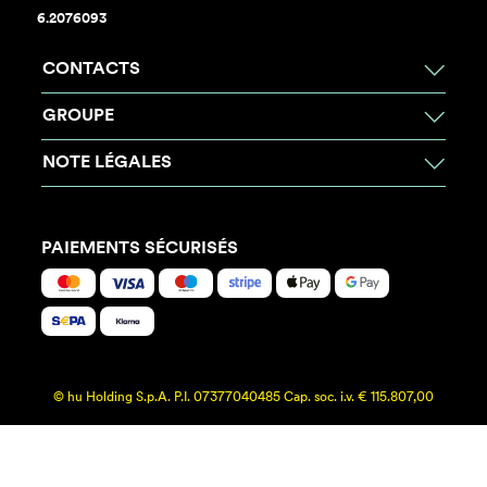
6.2076093
CONTACTS
GROUPE
NOTE LÉGALES
PAIEMENTS SÉCURISÉS
© hu Holding S.p.A. P.I. 07377040485 Cap. soc. i.v. € 115.807,00