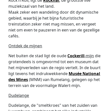
Rock’n’Roll, ligt de
Rockhal
, de grootste live
muziekzaal van het land.
Maak zeker een wandeling door dit dynamische
gebied, waarbij je het bijna futuristische
treinstation zeker niet mag missen, en vergeet
niet om even te pauzeren in een van de gezellige
cafés.
Ontdek de mijnen
Net buiten de stad ligt de oude
Cockerill
-mijn
die
grotendeels is omgevormd tot een museum dat
het mijnverleden van de regio vertelt. In de buurt
ligt tevens het indrukwekkende
Musée National
des Mines
(MNM) van Rumelang, gelegen op het
terrein van de voormalige Walert-mijn.
Dudelange
Dudelange, de "smeltkroes" van het zuiden van