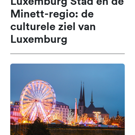
Luxemburg Stad en de
Minett-regio: de
culturele ziel van
Luxemburg