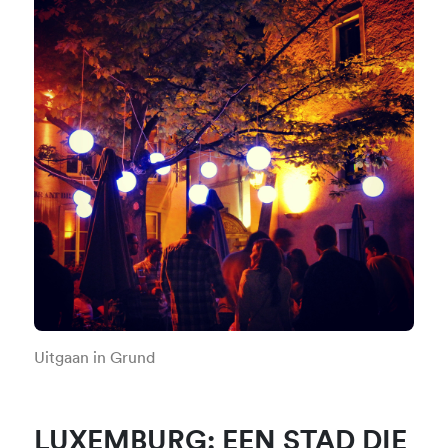
Uitgaan in Grund
LUXEMBURG: EEN STAD DIE