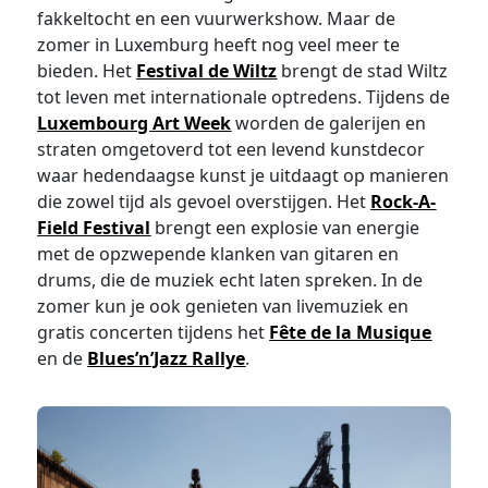
fakkeltocht en een vuurwerkshow. Maar de
zomer in Luxemburg heeft nog veel meer te
bieden. Het
Festival de Wiltz
brengt de stad Wiltz
tot leven met internationale optredens. Tijdens de
Luxembourg Art Week
worden de galerijen en
straten omgetoverd tot een levend kunstdecor
waar hedendaagse kunst je uitdaagt op manieren
die zowel tijd als gevoel overstijgen. Het
Rock-A-
Field Festival
brengt een explosie van energie
met de opzwepende klanken van gitaren en
drums, die de muziek echt laten spreken. In de
zomer kun je ook genieten van livemuziek en
gratis concerten tijdens het
Fête de la Musique
en de
Blues’n’Jazz Rallye
.