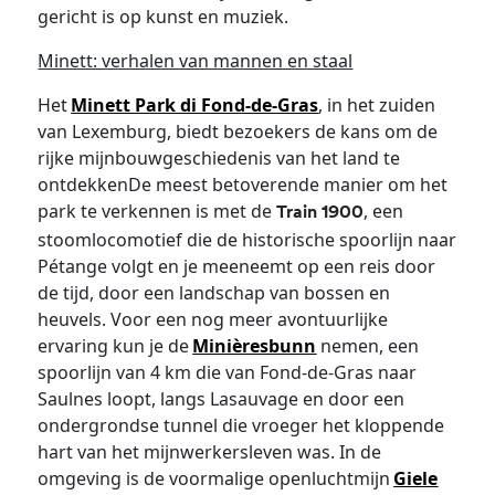
gericht is op kunst en muziek.
Minett: verhalen van mannen en staal
Het
Minett Park di Fond-de-Gras
, in het zuiden
van Lexemburg, biedt bezoekers de kans om de
rijke mijnbouwgeschiedenis van het land te
ontdekkenDe meest betoverende manier om het
park te verkennen is met de
, een
Train 1900
stoomlocomotief die de historische spoorlijn naar
Pétange volgt en je meeneemt op een reis door
de tijd, door een landschap van bossen en
heuvels. Voor een nog meer avontuurlijke
ervaring kun je de
Minièresbunn
nemen, een
spoorlijn van 4 km die van Fond-de-Gras naar
Saulnes loopt, langs Lasauvage en door een
ondergrondse tunnel die vroeger het kloppende
hart van het mijnwerkersleven was. In de
omgeving is de voormalige openluchtmijn
Giele