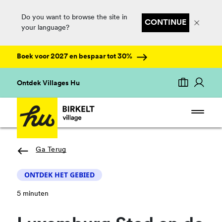
Do you want to browse the site in
CONTINUE
your language?
Boek voor 2027 en bespaar tot 30%
Ontdek Villages Hu
Ga Terug
ONTDEK HET GEBIED
5 minuten