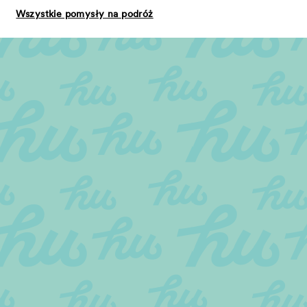
Wszystkie pomysły na podróż