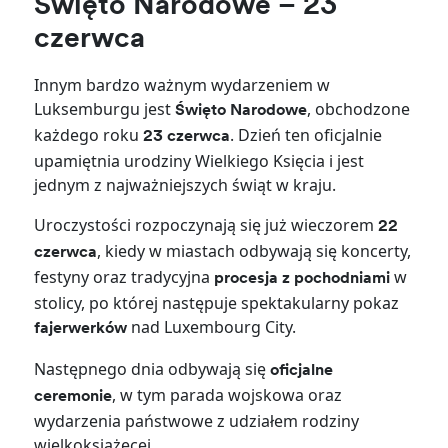
Święto Narodowe – 23
czerwca
Innym bardzo ważnym wydarzeniem w
Luksemburgu jest
, obchodzone
Święto Narodowe
każdego roku
. Dzień ten oficjalnie
23 czerwca
upamiętnia urodziny Wielkiego Księcia i jest
jednym z najważniejszych świąt w kraju.
Uroczystości rozpoczynają się już wieczorem
22
, kiedy w miastach odbywają się koncerty,
czerwca
festyny oraz tradycyjna
w
procesja z pochodniami
stolicy, po której następuje spektakularny pokaz
nad Luxembourg City.
fajerwerków
Następnego dnia odbywają się
oficjalne
, w tym parada wojskowa oraz
ceremonie
wydarzenia państwowe z udziałem rodziny
wielkoksiążęcej.