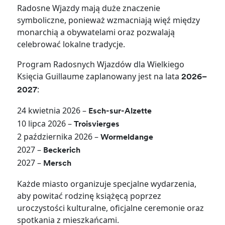
Radosne Wjazdy mają duże znaczenie
symboliczne, ponieważ wzmacniają więź między
monarchią a obywatelami oraz pozwalają
celebrować lokalne tradycje.
Program Radosnych Wjazdów dla Wielkiego
Księcia Guillaume zaplanowany jest na lata
2026–
:
2027
24 kwietnia 2026 –
Esch-sur-Alzette
10 lipca 2026 –
Troisvierges
2 października 2026 –
Wormeldange
2027 –
Beckerich
2027 –
Mersch
Każde miasto organizuje specjalne wydarzenia,
aby powitać rodzinę książęcą poprzez
uroczystości kulturalne, oficjalne ceremonie oraz
spotkania z mieszkańcami.