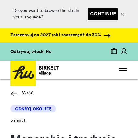
Do you want to browse the site in
CONTINUE
your language?
Zarezerwuj na 2027 rok i zaoszczędź do 30%
Odkrywaj wioski Hu
Wróć
ODKRYJ OKOLICĘ
5 minut