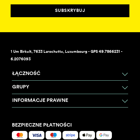
SUBSKRYBUJ
1 Um Birkelt, 7633 Larochette, Luxembourg - GPS 49.7866231 -
6.2076093
ŁĄCZNOŚĆ
GRUPY
INFORMACJE PRAWNE
BEZPIECZNE PŁATNOŚCI