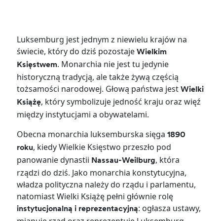
Luksemburg jest jednym z niewielu krajów na
świecie, który do dziś pozostaje
Wielkim
. Monarchia nie jest tu jedynie
Księstwem
historyczną tradycją, ale także żywą częścią
tożsamości narodowej. Głową państwa jest
Wielki
, który symbolizuje jedność kraju oraz więź
Książę
między instytucjami a obywatelami.
Obecna monarchia luksemburska sięga
1890
, kiedy Wielkie Księstwo przeszło pod
roku
panowanie dynastii
, która
Nassau-Weilburg
rządzi do dziś. Jako monarchia konstytucyjna,
władza polityczna należy do rządu i parlamentu,
natomiast Wielki Książę pełni głównie rolę
: ogłasza ustawy,
instytucjonalną i reprezentacyjną