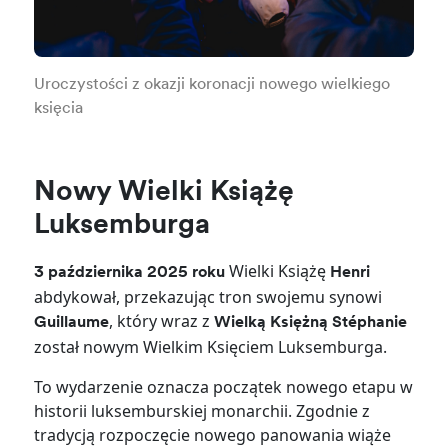
Uroczystości z okazji koronacji nowego wielkiego
księcia
Nowy Wielki Książę
Luksemburga
Wielki Książę
3 października 2025 roku
Henri
abdykował, przekazując tron swojemu synowi
, który wraz z
Guillaume
Wielką Księżną Stéphanie
został nowym Wielkim Księciem Luksemburga.
To wydarzenie oznacza początek nowego etapu w
historii luksemburskiej monarchii. Zgodnie z
tradycją rozpoczęcie nowego panowania wiąże