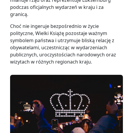
mianuje rząd oraz reprezentuje Luksemburg
podczas oficjalnych wydarzeń w kraju i za
granicą.
Choć nie ingeruje bezpośrednio w życie
polityczne, Wielki Książę pozostaje ważnym
symbolem państwa i utrzymuje bliską relację z
obywatelami, uczestnicząc w wydarzeniach
publicznych, uroczystościach narodowych oraz
wizytach w różnych regionach kraju.