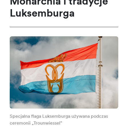
Monarchia i tradycje
Luksemburga
Specjalna flaga Luksemburga używana podczas
ceremonii „Trounwiessel”