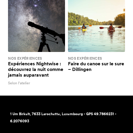
NOS EXPÉRIENCES
NOS EXPÉRIENCES
Expériences Nightwise :
Faire du canoe sur le sure
découvrez la nuit comme
– Dillingen
jamais auparavant
Selon l'atelier
1 Um Birkelt, 7633 Larochette, Luxembourg - GPS 49.7866231 -
6.2076093