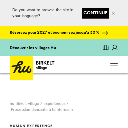
Do you want to browse the site in
CONTINUE
your language?
Réservez pour 2027 et économisez jusqu'à 30 %
Découvrir les villages Hu
hu Birkelt village
/ Expériences /
Procession dansante à Echternach
HUMAN EXPÉRIENCE